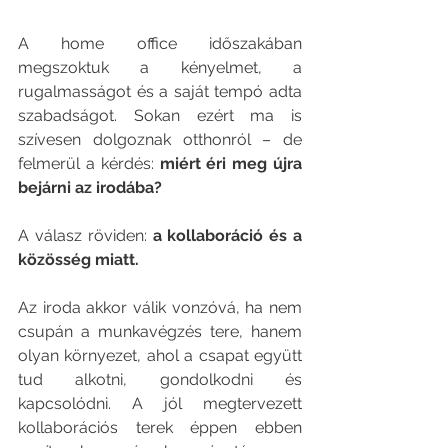
A home office időszakában 
megszoktuk a kényelmet, a 
rugalmasságot és a saját tempó adta 
szabadságot. Sokan ezért ma is 
szívesen dolgoznak otthonról – de 
felmerül a kérdés: 
miért éri meg újra 
bejárni az irodába?
A válasz röviden: 
a kollaboráció és a 
közösség miatt.
Az iroda akkor válik vonzóvá, ha nem 
csupán a munkavégzés tere, hanem 
olyan környezet, ahol a csapat együtt 
tud alkotni, gondolkodni és 
kapcsolódni. A jól megtervezett 
kollaborációs terek éppen ebben 