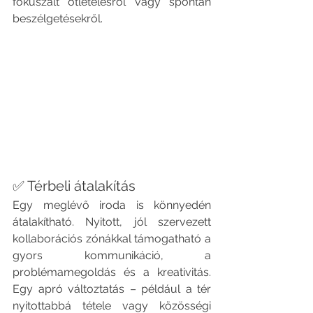
fókuszált ötletelésről vagy spontán 
beszélgetésekről.
✅ Térbeli átalakítás
Egy meglévő iroda is könnyedén 
átalakítható. Nyitott, jól szervezett 
kollaborációs zónákkal támogatható a 
gyors kommunikáció, a 
problémamegoldás és a kreativitás. 
Egy apró változtatás – például a tér 
nyitottabbá tétele vagy közösségi 