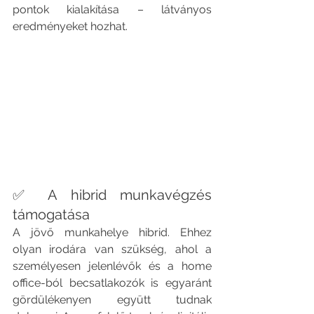
pontok kialakítása – látványos 
eredményeket hozhat.
✅ A hibrid munkavégzés 
támogatása
A jövő munkahelye hibrid. Ehhez 
olyan irodára van szükség, ahol a 
személyesen jelenlévők és a home 
office-ból becsatlakozók is egyaránt 
gördülékenyen együtt tudnak 