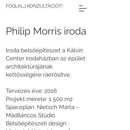
FOGLALJ KONZULTÁCIÓT!
Philip Morris iroda
Iroda belsőépítészet a Kálvin
Center irodaházban az épület
architektúrájának
kettősségére ráerősítve.
Tervezés éve: 2016
Projekt mérete: 1 500 m2
Spaceplan: Nietsch Márta -
Mádiláncos Stúdió
Belsőépítészeti design :